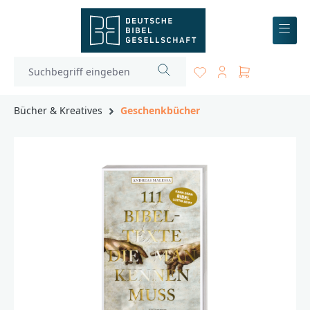
inhalt springen
Bücher & Kreatives
Geschenkbücher