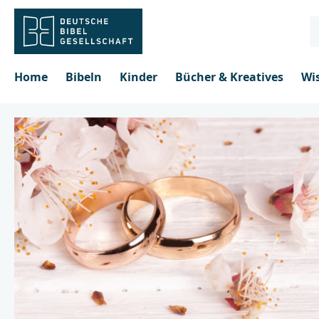
inhalt springen
Home
Bibeln
Kinder
Bücher & Kreatives
Wi