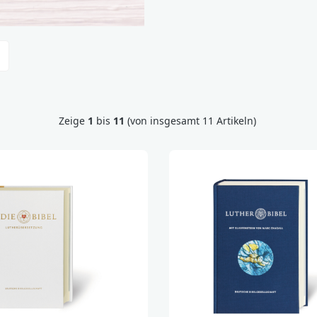
Zeige
1
bis
11
(von insgesamt 11 Artikeln)