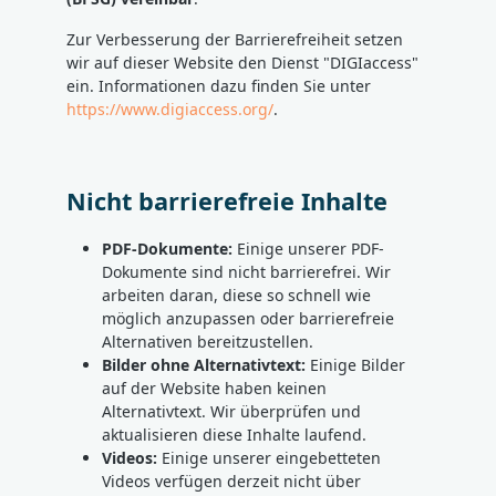
Zur Verbesserung der Barrierefreiheit setzen
wir auf dieser Website den Dienst "DIGIaccess"
ein. Informationen dazu finden Sie unter
https://www.digiaccess.org/
.
Nicht barrierefreie Inhalte
PDF-Dokumente:
Einige unserer PDF-
Dokumente sind nicht barrierefrei. Wir
arbeiten daran, diese so schnell wie
möglich anzupassen oder barrierefreie
Alternativen bereitzustellen.
Bilder ohne Alternativtext:
Einige Bilder
auf der Website haben keinen
Alternativtext. Wir überprüfen und
aktualisieren diese Inhalte laufend.
Videos:
Einige unserer eingebetteten
Videos verfügen derzeit nicht über