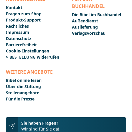
BUCHHANDEL
Kontakt
Fragen zum Shop
Die Bibel im Buchhandel
Produkt-Support
Außendienst
Rechtliches
Auslieferung
Impressum
Verlagsvorschau
Datenschutz
Barrierefreiheit
Cookie-Einstellungen
> BESTELLUNG widerrufen
WEITERE ANGEBOTE
Bibel online lesen
Über die Stiftung
Stellenangebote
Für die Presse
Sie haben Fragen?
Wir sind für Sie da!