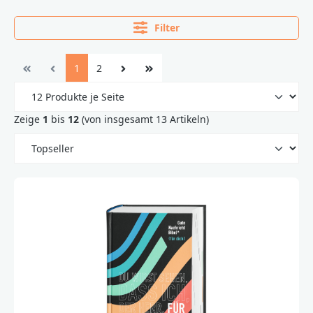
Filter
1
2
Zeige
1
bis
12
(von insgesamt 13 Artikeln)