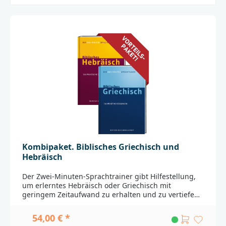
Kombipaket. Biblisches Griechisch und
Hebräisch
Der Zwei-Minuten-Sprachtrainer gibt Hilfestellung,
um erlerntes Hebräisch oder Griechisch mit
geringem Zeitaufwand zu erhalten und zu vertiefen.
Jede der täglichen Übungen besteht aus einem
Bibelvers auf Hebräisch und Deutsch oder Griechisch
54,00 € *
und Deutsch, einer neuen Vokabel sowie der