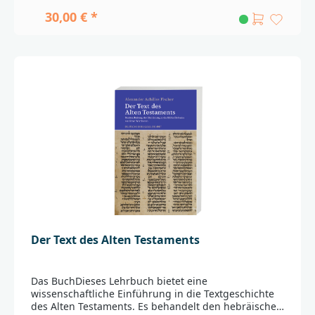
Nachschlagewerk
30,00 € *
geeignet._________________________________________________
____________Bei Fragen zur Produktsicherheit wenden
Sie sich bitte an:Deutsche BibelgesellschaftBalinger
Str. 31 A70567 Stuttgartproduktsicherheit@dbg.de
Der Text des Alten Testaments
Das BuchDieses Lehrbuch bietet eine
wissenschaftliche Einführung in die Textgeschichte
des Alten Testaments. Es behandelt den hebräischen