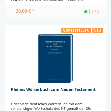
Stuttgartproduktsicherheit@dbg.de
Textkritik._________________________________________________
____________Bei Fragen zur Produktsicherheit wenden
38,00 € *
Sie sich bitte an:Deutsche BibelgesellschaftBalinger
Str. 31 A70567 Stuttgartproduktsicherheit@dbg.de
VORBESTELLER
NEU
Kleines Wörterbuch zum Neuen Testament
Griechisch-deutsches Wörterbuch mit dem
vollständigen Wortschatz des NT gemäß der 29.