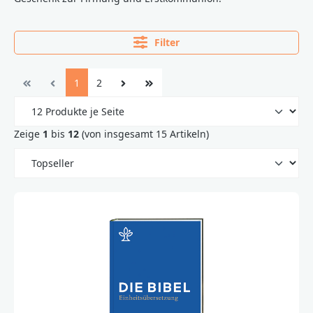
Filter
1
2
Zeige
1
bis
12
(von insgesamt 15 Artikeln)