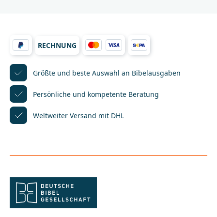
sich bitte an:Verlag Katholisches Bibelwerk
GmbHSilberburg Str. 12170176
Stuttgartinfo@bibelwerk.de
RECHNUNG
Größte und beste Auswahl
an Bibelausgaben
Persönliche und kompetente
Beratung
Weltweiter Versand mit DHL