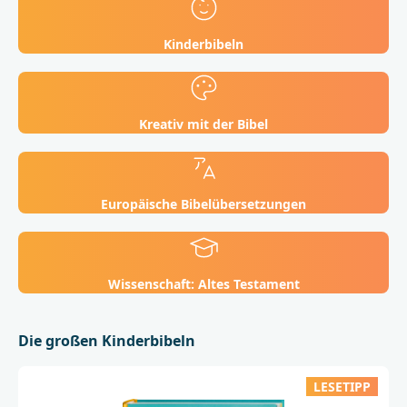
Kinderbibeln
Kreativ mit der Bibel
Europäische Bibelübersetzungen
Wissenschaft: Altes Testament
Die großen Kinderbibeln
LESETIPP