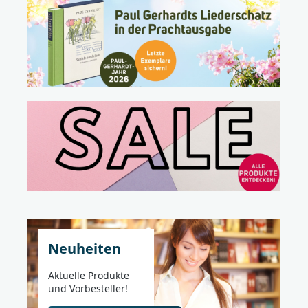
geeignet._________________________________________________
____________Bei Fragen zur Produktsicherheit wenden
Sie sich bitte an:Deutsche BibelgesellschaftBalinger
Str. 31 A70567 Stuttgartproduktsicherheit@dbg.de
Neuheiten
Aktuelle Produkte
und Vorbesteller!