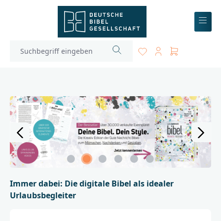
inhalt springen
Immer dabei: Die digitale Bibel als idealer
Urlaubsbegleiter