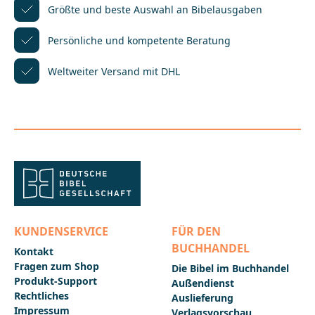
Größte und beste Auswahl
an Bibelausgaben
Str. 479104 Freiburgkundenservice@herder.de
Persönliche und kompetente
Beratung
Weltweiter Versand mit DHL
KUNDENSERVICE
FÜR DEN
BUCHHANDEL
Kontakt
Fragen zum Shop
Die Bibel im Buchhandel
Produkt-Support
Außendienst
Rechtliches
Auslieferung
Impressum
Verlagsvorschau