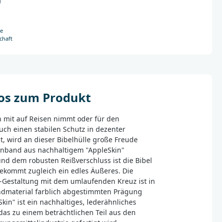
e
chaft
fos zum Produkt
n mit auf Reisen nimmt oder für den
ch einen stabilen Schutz in dezenter
, wird an dieser Bibelhülle große Freude
inband aus nachhaltigem "AppleSkin"
und dem robusten Reißverschluss ist die Bibel
ekommt zugleich ein edles Äußeres. Die
-Gestaltung mit dem umlaufenden Kreuz ist in
ndmaterial farblich abgestimmten Prägung
kin" ist ein nachhaltiges, lederähnliches
das zu einem beträchtlichen Teil aus den