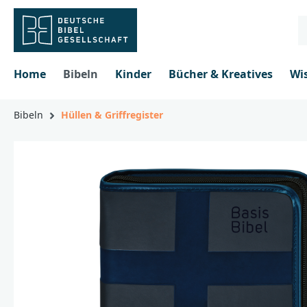
inhalt springen
Home
Bibeln
Kinder
Bücher & Kreatives
Wi
Bibeln
Hüllen & Griffregister