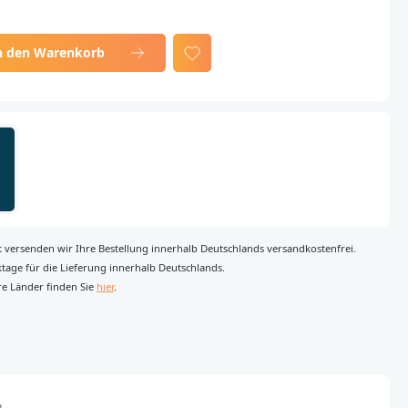
n den Warenkorb
rt versenden wir Ihre Bestellung innerhalb Deutschlands versandkostenfrei.
rktage für die Lieferung innerhalb Deutschlands.
re Länder finden Sie
hier
.
g