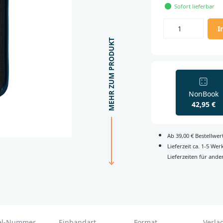
Sofort lieferbar
I
MEHR ZUM PRODUKT
NonBook
42,95 €
Ab 39,00 € Bestellwe
Lieferzeit ca. 1-5 We
Lieferzeiten für ande
kel-Nummer
Einbandart
Format
Verla