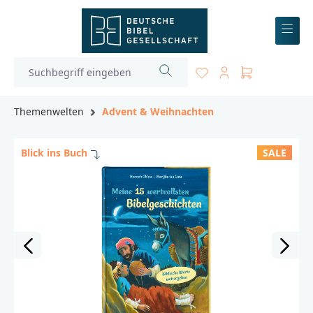
inhalt springen
Themenwelten
Advent & Weihnachten
Blick ins Buch
SALE