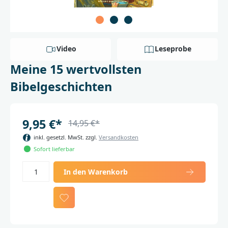
Video
Leseprobe
Meine 15 wertvollsten
Bibelgeschichten
9,95 €*
14,95 €*
inkl. gesetzl. MwSt. zzgl.
Versandkosten
Sofort lieferbar
In den Warenkorb