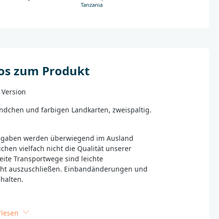
Tanzania
fos zum Produkt
 Version
dchen und farbigen Landkarten, zweispaltig.
sgaben werden überwiegend im Ausland
ichen vielfach nicht die Qualität unserer
eite Transportwege sind leichte
ht auszuschließen. Einbandänderungen und
ehalten.
rlesen
_______________________________________