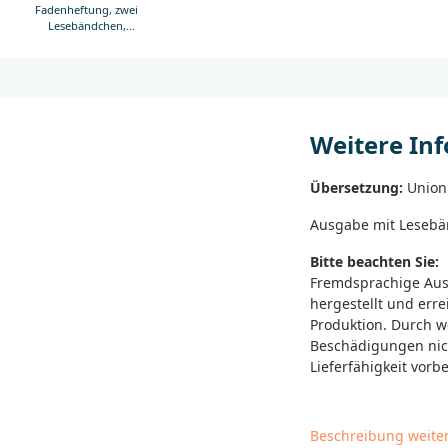
Fadenheftung, zwei
Lesebändchen,
Farbschnitt (rot)
Weitere In
Übersetzung:
Union
Ausgabe mit Lesebän
Bitte beachten Sie:
Fremdsprachige Au
hergestellt und erre
Produktion. Durch w
Beschädigungen nic
Lieferfähigkeit vorb
Beschreibung weite
______________________