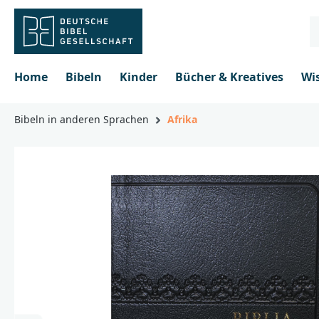
inhalt springen
Home
Bibeln
Kinder
Bücher & Kreatives
Wi
Bibeln in anderen Sprachen
Afrika