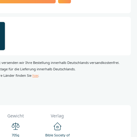
rt versenden wir Ihre Bestellung innerhalb Deutschlands versandkostenfrei.
rktage für die Lieferung innerhalb Deutschlands.
re Länder finden Sie
hier
.
Gewicht
Verlag
705g
Bible Society of