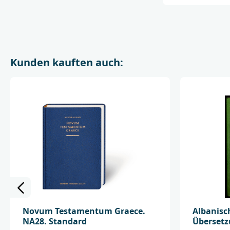
Kunden kauften auch:
Novum Testamentum Graece.
Albanisch
NA28. Standard
Überset