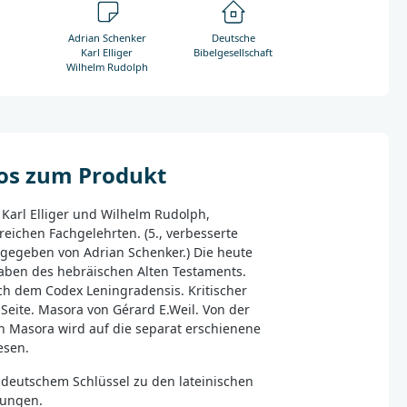
Adrian Schenker
Deutsche
Karl Elliger
Bibelgesellschaft
Wilhelm Rudolph
fos zum Produkt
arl Elliger und Wilhelm Rudolph,
eichen Fachgelehrten. (5., verbesserte
gegeben von Adrian Schenker.) Die heute
ben des hebräischen Alten Testaments.
ch dem Codex Leningradensis. Kritischer
Seite. Masora von Gérard E.Weil. Von der
en Masora wird auf die separat erschienene
esen.
deutschem Schlüssel zu den lateinischen
zungen.