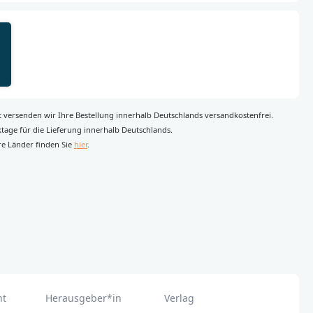
rt versenden wir Ihre Bestellung innerhalb Deutschlands versandkostenfrei.
rktage für die Lieferung innerhalb Deutschlands.
re Länder finden Sie
hier
.
ht
Herausgeber*in
Verlag