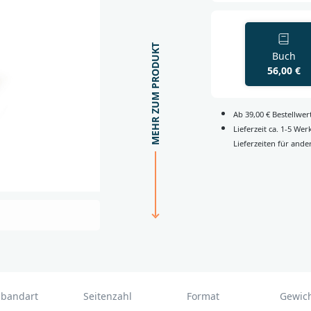
MEHR ZUM PRODUKT
Buch
56,00 €
Ab 39,00 € Bestellwe
Lieferzeit ca. 1-5 We
Lieferzeiten für ande
nbandart
Seitenzahl
Format
Gewic