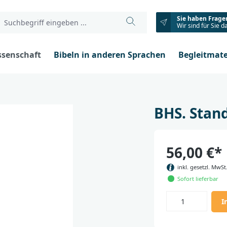
Sie haben Frage
Wir sind für Sie d
ssenschaft
Bibeln in anderen Sprachen
Begleitmate
BHS. Stan
56,00 €*
inkl. gesetzl. MwSt
Sofort lieferbar
I