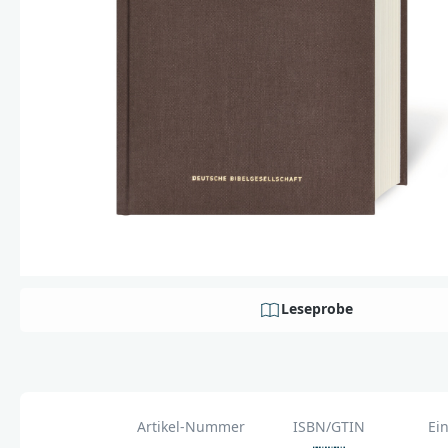
Leseprobe
Artikel-Nummer
ISBN/GTIN
Ei