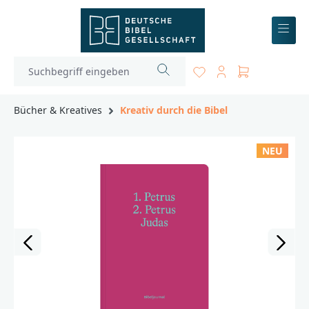
inhalt springen
Bücher & Kreatives
Kreativ durch die Bibel
NEU