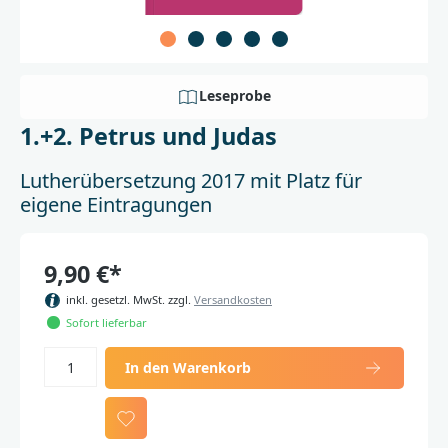
Leseprobe
1.+2. Petrus und Judas
Lutherübersetzung 2017 mit Platz für
eigene Eintragungen
9,90 €*
inkl. gesetzl. MwSt. zzgl.
Versandkosten
Sofort lieferbar
In den Warenkorb