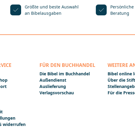
Größte und beste Auswahl
Persönliche
an Bibelausgaben
Beratung
VICE
FÜR DEN BUCHHANDEL
WEITERE A
Die Bibel im Buchhandel
Bibel online 
Shop
Außendienst
Über die Sti
ort
Auslieferung
Stellenangeb
Verlagsvorschau
Für die Press
it
llungen
 widerrufen