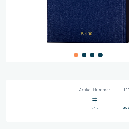
Artikel-Nummer
IS
5232
978-3