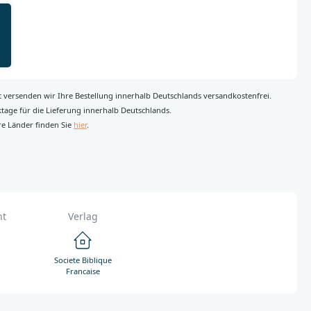
rt versenden wir Ihre Bestellung innerhalb Deutschlands versandkostenfrei.
rktage für die Lieferung innerhalb Deutschlands.
re Länder finden Sie
hier
.
ht
Verlag
Societe Biblique
Francaise