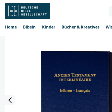
inhalt springen
Home
Bibeln
Kinder
Bücher & Kreatives
Wi