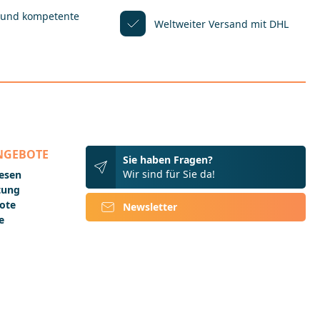
 und kompetente
Weltweiter Versand mit DHL
NGEBOTE
Sie haben Fragen?
Wir sind für Sie da!
lesen
ftung
ote
Newsletter
e