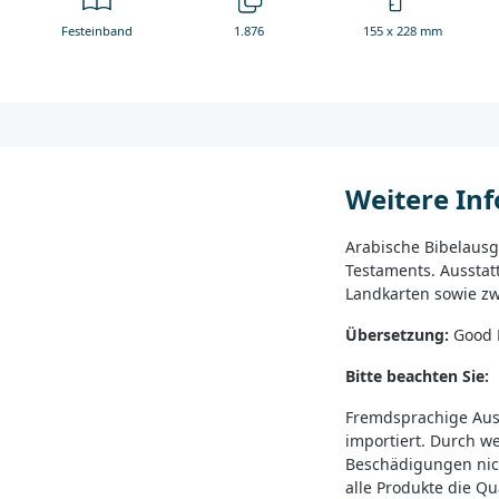
Festeinband
1.876
155 x 228 mm
Weitere In
Arabische Bibelausg
Testaments. Aussta
Landkarten sowie zw
Übersetzung:
Good 
Bitte beachten Sie:
Fremdsprachige Aus
importiert. Durch w
Beschädigungen nic
alle Produkte die Qu