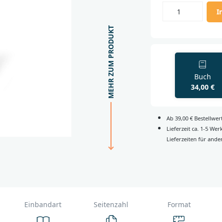
I
MEHR ZUM PRODUKT
Buch
34,00 €
Ab 39,00 € Bestellwe
Lieferzeit ca. 1-5 We
Lieferzeiten für ande
Einbandart
Seitenzahl
Format