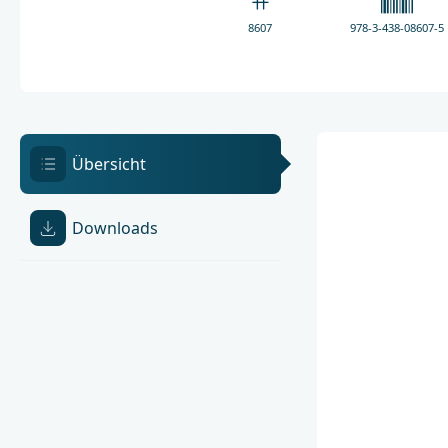
8607
978-3-438-08607-5
Übersicht
Downloads