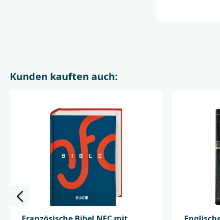
Kunden kauften auch:
Französische Bibel NFC mit
Englisch