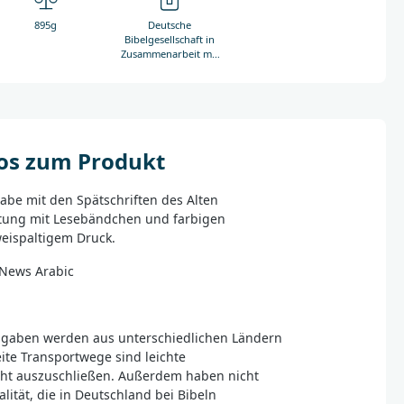
895g
Deutsche
Bibelgesellschaft in
Zusammenarbeit mit
Bible Society in
Lebanon
fos zum Produkt
abe mit den Spätschriften des Alten
ttung mit Lesebändchen und farbigen
eispaltigem Druck.
News Arabic
gaben werden aus unterschiedlichen Ländern
eite Transportwege sind leichte
ht auszuschließen. Außerdem haben nicht
alität, die in Deutschland bei Bibeln