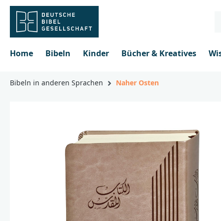
inhalt springen
Home
Bibeln
Kinder
Bücher & Kreatives
Wi
Bibeln in anderen Sprachen
Naher Osten