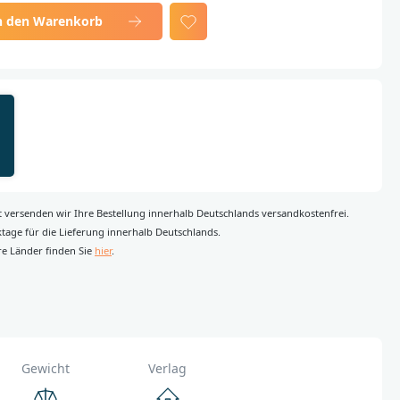
n den Warenkorb
rt versenden wir Ihre Bestellung innerhalb Deutschlands versandkostenfrei.
rktage für die Lieferung innerhalb Deutschlands.
re Länder finden Sie
hier
.
Gewicht
Verlag