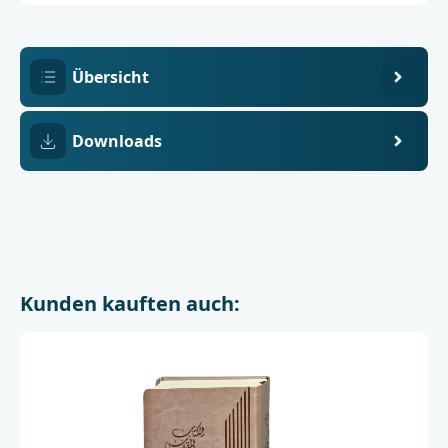
1
mit
Bible
Society
in
Lebanon
Übersicht
Downloads
Kunden kauften auch: