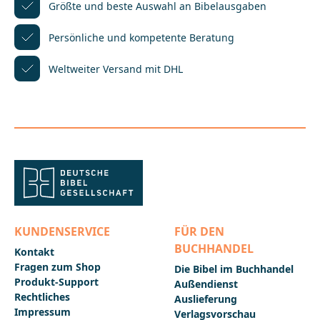
BibelgesellschaftBalinger Str. 31 A70567
Größte und beste Auswahl
an Bibelausgaben
Stuttgartproduktsicherheit@dbg.de
Persönliche und kompetente
Beratung
Weltweiter Versand mit DHL
KUNDENSERVICE
FÜR DEN
BUCHHANDEL
Kontakt
Fragen zum Shop
Die Bibel im Buchhandel
Produkt-Support
Außendienst
Rechtliches
Auslieferung
Impressum
Verlagsvorschau