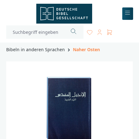
inhalt springen
Bibeln in anderen Sprachen
Naher Osten