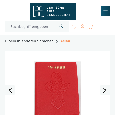
inhalt springen
Bibeln in anderen Sprachen
Asien