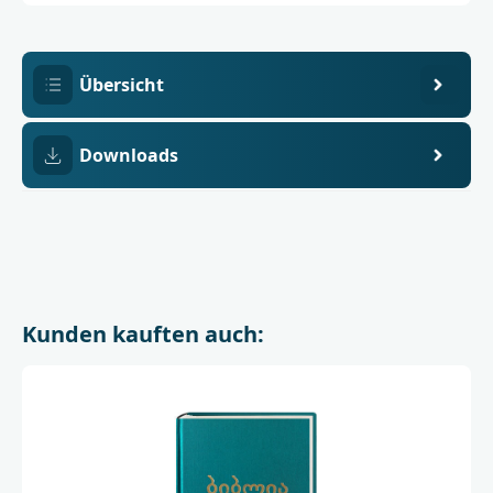
5
mit
Bible
Society
in
Lebanon
Übersicht
Downloads
Kunden kauften auch: