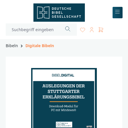
inhalt springen
Bibeln
Digitale Bibeln