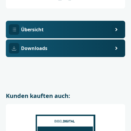
02737-
PC
5
Übersicht
Downloads
Kunden kauften auch: