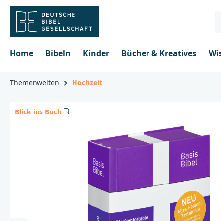
inhalt springen
Home
Bibeln
Kinder
Bücher & Kreatives
Wi
Themenwelten
Hochzeit
Blick ins Buch