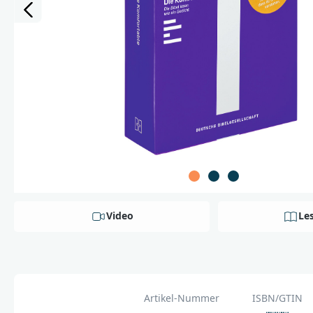
Video
Le
Artikel-Nummer
ISBN/GTIN