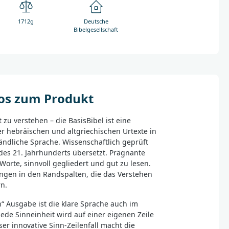
1712g
Deutsche
Bibelgesellschaft
fos zum Produkt
t zu verstehen – die BasisBibel ist eine
r hebräischen und altgriechischen Urtexte in
ändliche Sprache. Wissenschaftlich geprüft
des 21. Jahrhunderts übersetzt. Prägnante
Worte, sinnvoll gegliedert und gut zu lesen.
ungen in den Randspalten, die das Verstehen
rn.
n“ Ausgabe ist die klare Sprache auch im
. Jede Sinneinheit wird auf einer eigenen Zeile
er innovative Sinn-Zeilenfall macht die