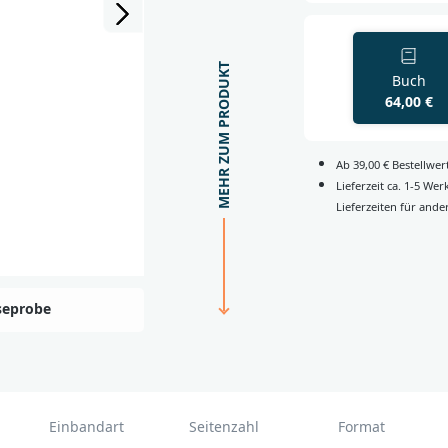
MEHR ZUM PRODUKT
Buch
64,00 €
Ab 39,00 € Bestellwe
Lieferzeit ca. 1-5 We
Lieferzeiten für ande
seprobe
Einbandart
Seitenzahl
Format