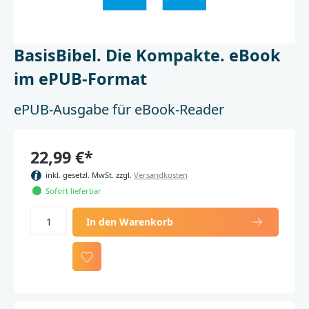
BasisBibel. Die Kompakte. eBook
im ePUB-Format
ePUB-Ausgabe für eBook-Reader
22,99 €*
inkl. gesetzl. MwSt. zzgl.
Versandkosten
Sofort lieferbar
In den Warenkorb