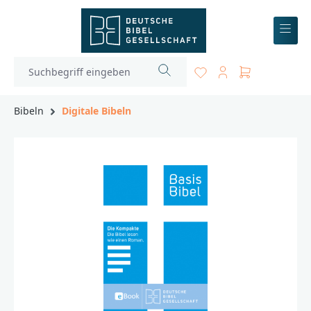
inhalt springen
Bibeln
Digitale Bibeln