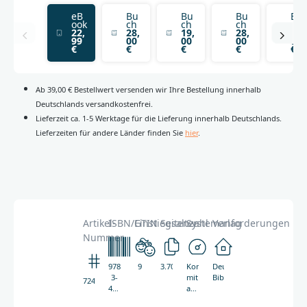
eB
Bu
Bu
Bu
Bu
ook
ch
ch
ch
ch
22,
28,
19,
28,
28,
99
00
00
00
00
€
€
€
€
€
Ab 39,00 € Bestellwert versenden wir Ihre Bestellung innerhalb
Deutschlands versandkostenfrei.
Lieferzeit ca. 1-5 Werktage für die Lieferung innerhalb Deutschlands.
Lieferzeiten für andere Länder finden Sie
hier
.
Artikel-
ISBN/GTIN
Einstiegsalter
Seitenzahl
Systemanforderungen
Verlag
Nummer
978-
9
3.703
Kompatibel
Deutsche
3-
mit
Bibelgesellschaft
7245
438-
allen
07245-
ebook