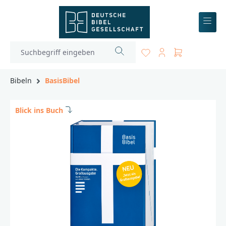
inhalt springen
Bibeln
BasisBibel
Blick ins Buch