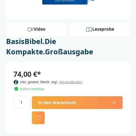
Video
Leseprobe
BasisBibel.Die
Kompakte.Großausgabe
74,00 €*
inkl. gesetzl. MwSt. zzgl.
Versandkosten
Sofort lieferbar
In den Warenkorb