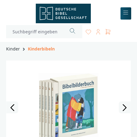
inhalt springen
Kinder
Kinderbibeln