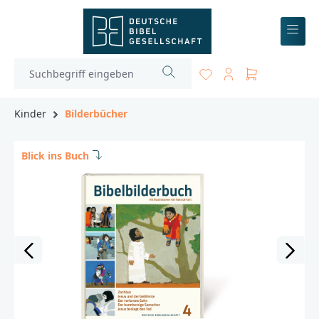
inhalt springen
Kinder
Bilderbücher
Blick ins Buch