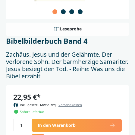
Leseprobe
Bibelbilderbuch Band 4
Zachäus. Jesus und der Gelähmte. Der
verlorene Sohn. Der barmherzige Samariter.
Jesus besiegt den Tod. - Reihe: Was uns die
Bibel erzählt
22,95 €*
inkl. gesetzl. MwSt. zzgl.
Versandkosten
Sofort lieferbar
In den Warenkorb