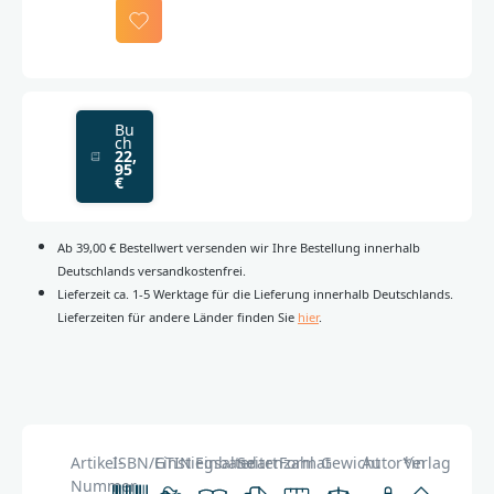
Bu
ch
22,
95
€
Ab 39,00 € Bestellwert versenden wir Ihre Bestellung innerhalb
Deutschlands versandkostenfrei.
Lieferzeit ca. 1-5 Werktage für die Lieferung innerhalb Deutschlands.
Lieferzeiten für andere Länder finden Sie
hier
.
Artikel-
ISBN/GTIN
Einstiegsalter
Einbandart
Seitenzahl
Format
Gewicht
Autor*in
Verlag
Nummer