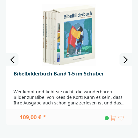
Bibelbilderbuch Band 1-5 im Schuber
Wer kennt und liebt sie nicht, die wunderbaren
Bilder zur Bibel von Kees de Kort! Kann es sein, dass
Ihre Ausgabe auch schon ganz zerlesen ist und dass
die Enkel eigentlich eine neue bräuchten? Oder
kennen Sie etwa jemanden, der sie noch nicht hat?Es
109,00 € *
ist eine einzigartige Erfolgsgeschichte, die seit
bereits 50 Jahren anhält: Die Bilder von Kees de Kort
haben Einzug genommen in die Gemeinden und
Wohnungen und sind in den Erinnerungen