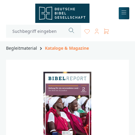
inhalt springen
Begleitmaterial
Kataloge & Magazine