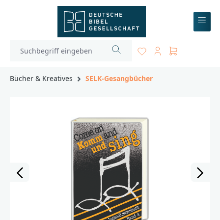
inhalt springen
Bücher & Kreatives
SELK-Gesangbücher