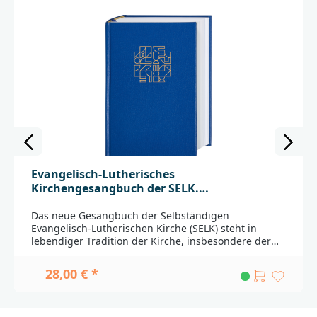
Evangelisch-Lutherisches
Kirchengesangbuch der SELK.
Standardausgabe
Das neue Gesangbuch der Selbständigen
Evangelisch-Lutherischen Kirche (SELK) steht in
lebendiger Tradition der Kirche, insbesondere der
lutherischen Reformation, auf der Höhe der Zeit. Als
Gesangbuch – Glaubensbuch – Liturgiebuch ist es
28,00 € *
für ev.-luth. Gemeinden und Gemeindegruppen
bestimmt. Dem einzelnen Christen steht es als Buch
für unterschiedliche Anlässe zur Verfügung. Mit