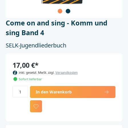
Come on and sing - Komm und
sing Band 4
SELK-Jugendliederbuch
17,00 €*
inkl. gesetzl. MwSt. zzgl.
Versandkosten
Sofort lieferbar
In den Warenkorb