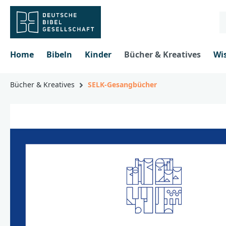
inhalt springen
Home
Bibeln
Kinder
Bücher & Kreatives
Wi
Bücher & Kreatives
SELK-Gesangbücher