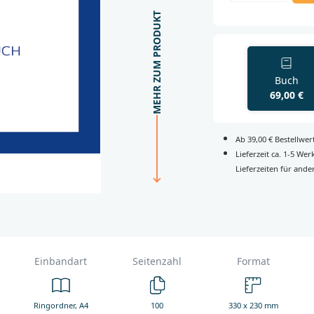
MEHR ZUM PRODUKT
Buch
69,00 €
Ab 39,00 € Bestellwe
Lieferzeit ca. 1-5 We
Lieferzeiten für ande
Einbandart
Seitenzahl
Format
Ringordner, A4
100
330 x 230 mm