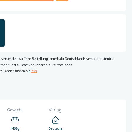
rt versenden wir Ihre Bestellung innerhalb Deutschlands versandkostenfrei.
rktage für die Lieferung innerhalb Deutschlands.
re Länder finden Sie
hier
.
Gewicht
Verlag
1468g
Deutsche