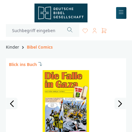
inhalt springen
Kinder
Bibel Comics
Blick ins Buch