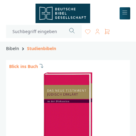
inhalt springen
Bibeln
Studienbibeln
Blick ins Buch