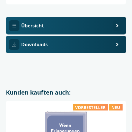
6
Übersicht
Downloads
Kunden kauften auch:
VORBESTELLER
NEU