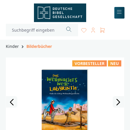
inhalt springen
Kinder
Bilderbücher
VORBESTELLER
NEU