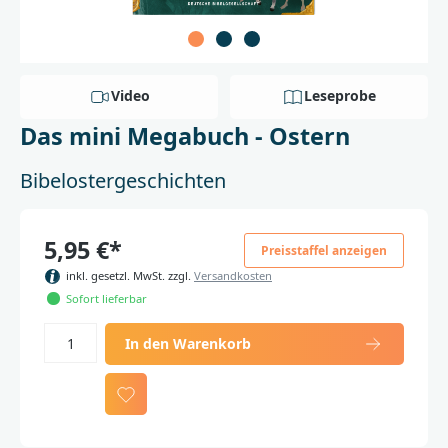
Video
Leseprobe
Das mini Megabuch - Ostern
Bibelostergeschichten
5,95 €*
Preisstaffel anzeigen
inkl. gesetzl. MwSt. zzgl.
Versandkosten
Sofort lieferbar
In den Warenkorb