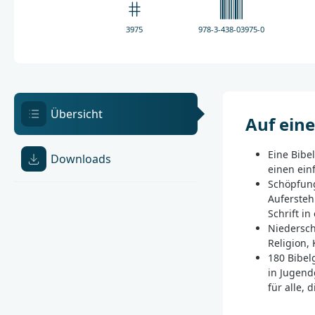
3975
978-3-438-03975-0
Übersicht
Auf eine
Eine Bibel
Downloads
einen ein
Schöpfung
Aufersteh
Schrift in
Niedersch
Religion,
180 Bibel
in Jugend
für alle, 