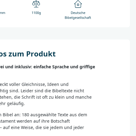
 mm
1100g
Deutsche
Bibelgesellschaft
fos zum Produkt
frei und inklusiv: einfache Sprache und griffige
teckt voller Gleichnisse, Ideen und
htig sind. Leider sind die Bibeltexte nicht
tehen, die Schrift ist oft zu klein und manche
hr geläufig.
ch Bibel an: 180 ausgewählte Texte aus dem
tament werden auf ihre Botschaft
 auf eine Weise, die sie jedem und jeder