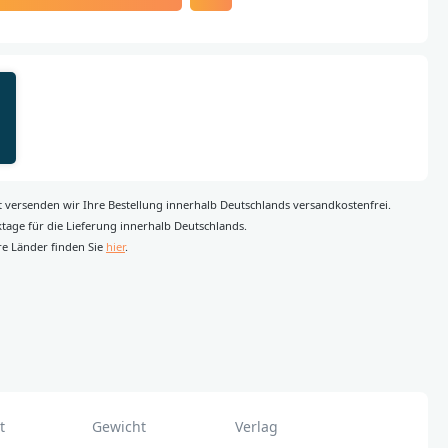
rt versenden wir Ihre Bestellung innerhalb Deutschlands versandkostenfrei.
rktage für die Lieferung innerhalb Deutschlands.
re Länder finden Sie
hier
.
t
Gewicht
Verlag