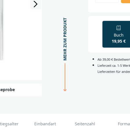
MEHR ZUM PRODUKT
Buch
19,95 €
Ab 39,00 € Bestellwe
Lieferzeit ca. 1-5 We
Lieferzeiten für ande
seprobe
tiegsalter
Einbandart
Seitenzahl
Forma