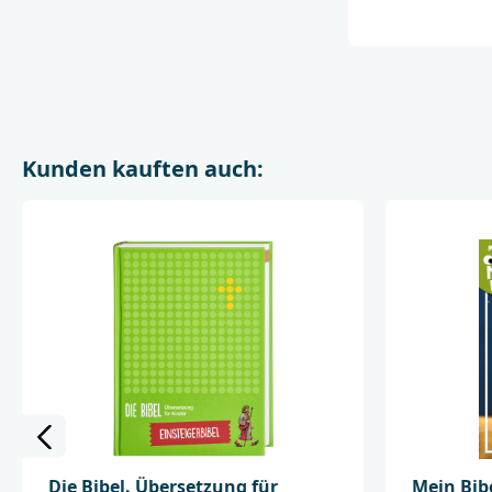
Kunden kauften auch:
Die Bibel. Übersetzung für
Mein Bib