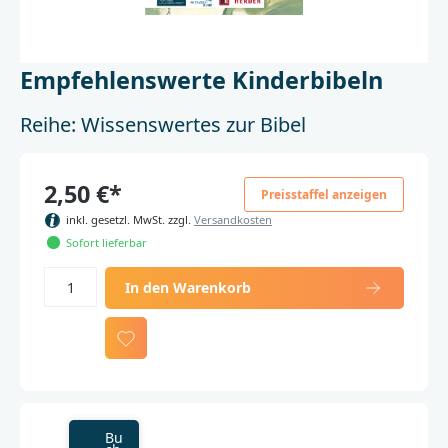
Empfehlenswerte Kinderbibeln
Reihe: Wissenswertes zur Bibel
2,50 €*
Preisstaffel anzeigen
inkl. gesetzl. MwSt. zzgl.
Versandkosten
Sofort lieferbar
In den Warenkorb
Bu