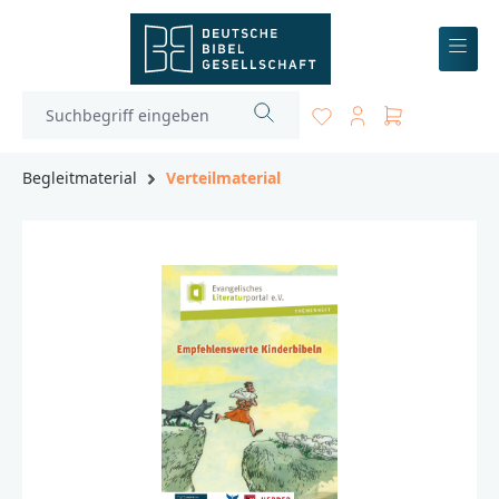
inhalt springen
Begleitmaterial
Verteilmaterial