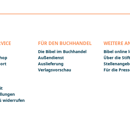
VICE
FÜR DEN BUCHHANDEL
WEITERE A
Die Bibel im Buchhandel
Bibel online 
Shop
Außendienst
Über die Sti
ort
Auslieferung
Stellenangeb
Verlagsvorschau
Für die Press
it
llungen
 widerrufen