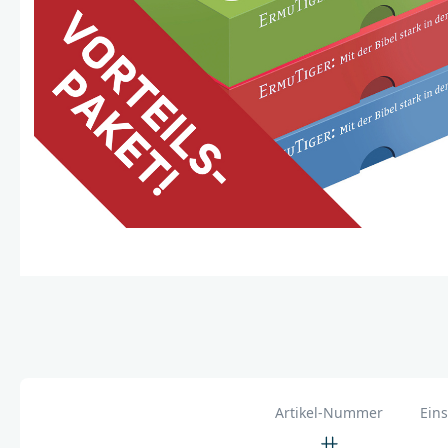
Artikel-Nummer
Eins