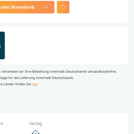
n den Warenkorb
t
rt versenden wir Ihre Bestellung innerhalb Deutschlands versandkostenfrei.
rktage für die Lieferung innerhalb Deutschlands.
re Länder finden Sie
hier
.
in
Verlag