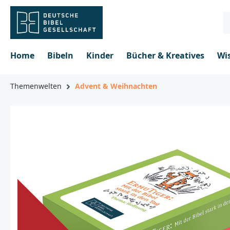
inhalt springen
Home
Bibeln
Kinder
Bücher & Kreatives
Wi
Themenwelten
Advent & Weihnachten