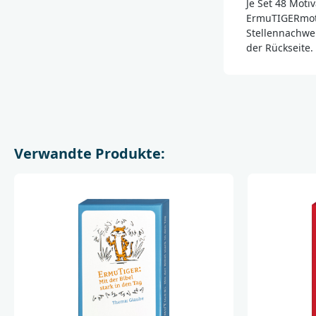
Je Set 48 Moti
ErmuTIGERmotto
Stellennachwe
der Rückseite.
Verwandte Produkte: