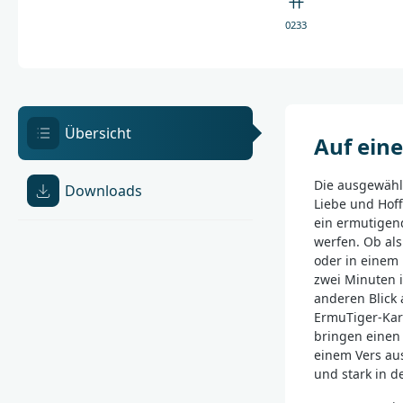
0233
Übersicht
Auf eine
Die ausgewähl
Downloads
Liebe und Hoff
ein ermutigen
werfen. Ob al
oder in einem 
zwei Minuten 
anderen Blick 
ErmuTiger-Kart
bringen einen
einem Vers aus 
und stark in d