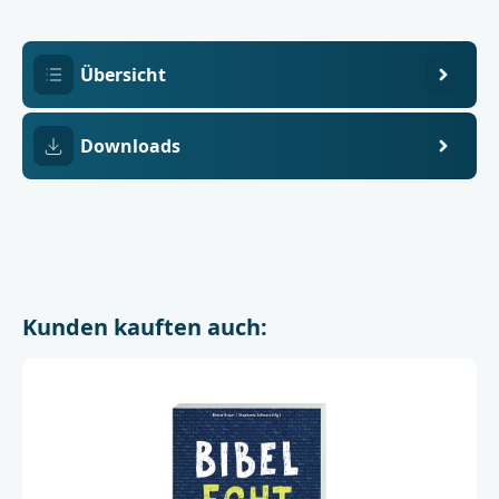
EVA
Evangelische
Verlagsanstalt
GmbH
Übersicht
Downloads
Kunden kauften auch: