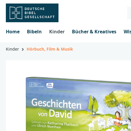
inhalt springen
Home
Bibeln
Kinder
Bücher & Kreatives
Wi
Kinder
Hörbuch, Film & Musik