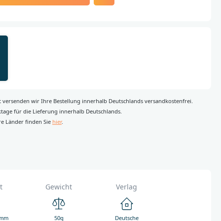
rt versenden wir Ihre Bestellung innerhalb Deutschlands versandkostenfrei.
rktage für die Lieferung innerhalb Deutschlands.
re Länder finden Sie
hier
.
t
Gewicht
Verlag
 mm
50g
Deutsche