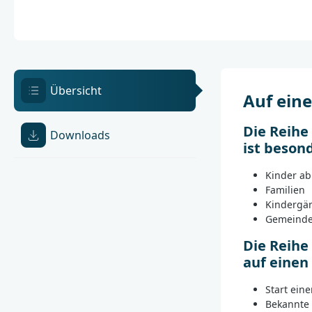
Übersicht
Auf eine
Die Reihe
Downloads
ist beson
Kinder ab
Familien
Kindergär
Gemeindea
Die Reihe
auf einen 
Start ein
Bekannte 