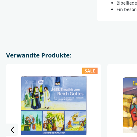
Bibellied
Ein beson
Verwandte Produkte:
SALE