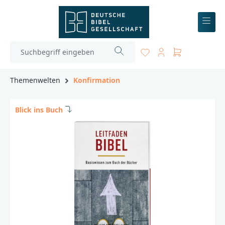
inhalt springen
Themenwelten
Konfirmation
Blick ins Buch