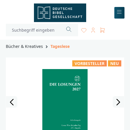
inhalt springen
Bücher & Kreatives
Tageslese
VORBESTELLER
NEU