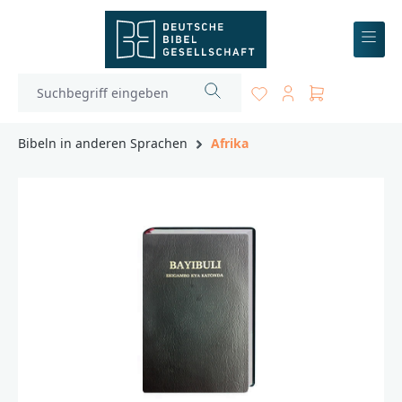
inhalt springen
Bibeln in anderen Sprachen
Afrika