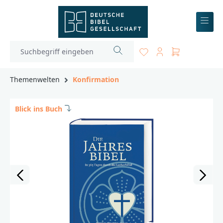
inhalt springen
Themenwelten
Konfirmation
Blick ins Buch