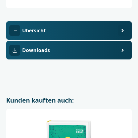
03364-
mm
2
Übersicht
Downloads
Kunden kauften auch: