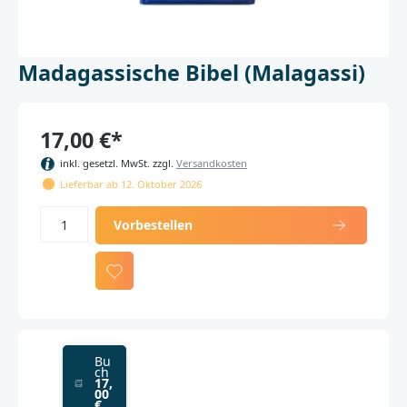
Madagassische Bibel (Malagassi)
17,00 €*
inkl. gesetzl. MwSt. zzgl.
Versandkosten
Lieferbar ab 12. Oktober 2026
Vorbestellen
Bu
ch
17,
00
€