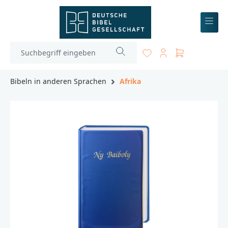
inhalt springen
Bibeln in anderen Sprachen
Afrika