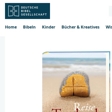
inhalt springen
Home
Bibeln
Kinder
Bücher & Kreatives
Wi