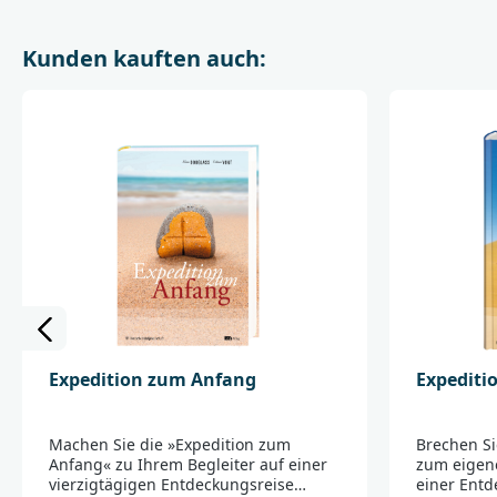
Kunden kauften auch:
Expedition zum Anfang
Expediti
Machen Sie die »Expedition zum
Brechen Si
Anfang« zu Ihrem Begleiter auf einer
zum eigene
vierzigtägigen Entdeckungsreise
einer Entd