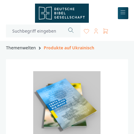
inhalt springen
Themenwelten
Produkte auf Ukrainisch