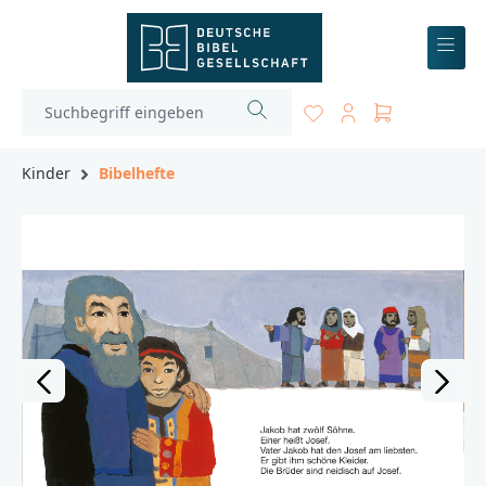
inhalt springen
Kinder
Bibelhefte