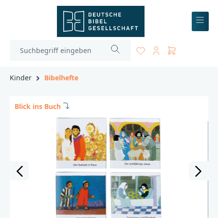
inhalt springen
Kinder
Bibelhefte
Blick ins Buch