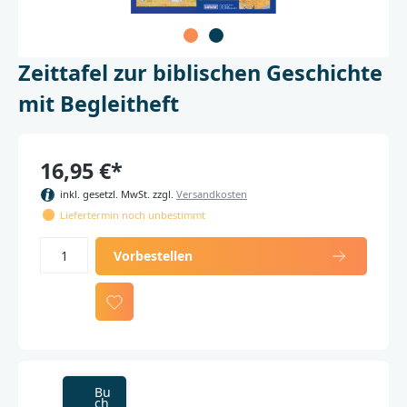
Zeittafel zur biblischen Geschichte
mit Begleitheft
16,95 €*
inkl. gesetzl. MwSt. zzgl.
Versandkosten
Liefertermin noch unbestimmt
Vorbestellen
Bu
ch