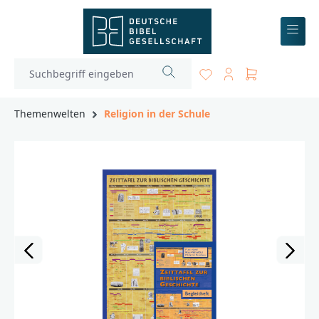
inhalt springen
Themenwelten
Religion in der Schule