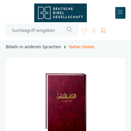
inhalt springen
Bibeln in anderen Sprachen
Naher Osten