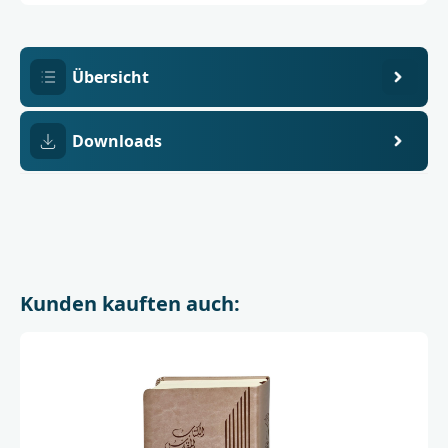
2
mit
Bible
Society
in
Lebanon
Übersicht
Downloads
Kunden kauften auch: