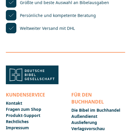
BibelgesellschaftBalinger Str. 31 A70567
Größte und beste Auswahl
an Bibelausgaben
Stuttgartproduktsicherheit@dbg.de
Persönliche und kompetente
Beratung
Weltweiter Versand mit DHL
KUNDENSERVICE
FÜR DEN
BUCHHANDEL
Kontakt
Fragen zum Shop
Die Bibel im Buchhandel
Produkt-Support
Außendienst
Rechtliches
Auslieferung
Impressum
Verlagsvorschau