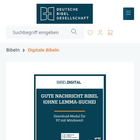
inhalt springen
Bibeln
Digitale Bibeln