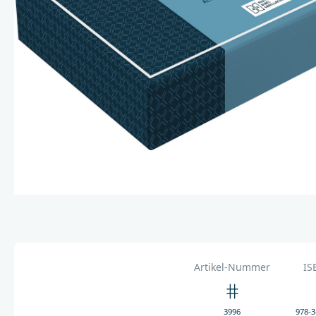
Artikel-Nummer
IS
3996
978-3