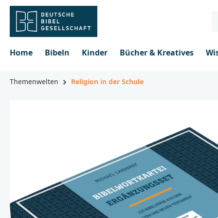
inhalt springen
Home
Bibeln
Kinder
Bücher & Kreatives
Wi
Themenwelten
Religion in der Schule