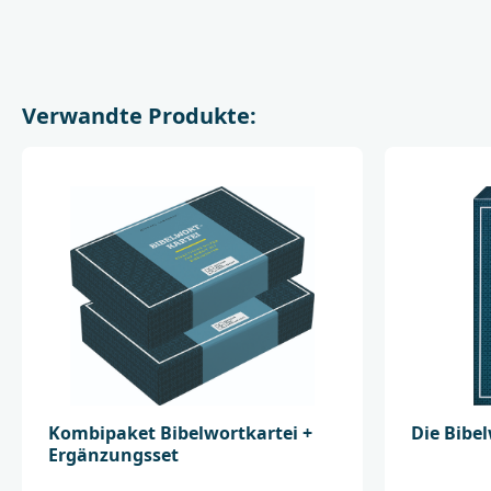
Verwandte Produkte:
Kombipaket Bibelwortkartei +
Die Bibe
Ergänzungsset