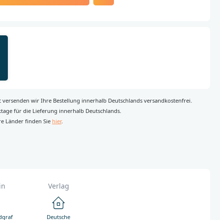
rt versenden wir Ihre Bestellung innerhalb Deutschlands versandkostenfrei.
rktage für die Lieferung innerhalb Deutschlands.
re Länder finden Sie
hier
.
in
Verlag
dgraf
Deutsche