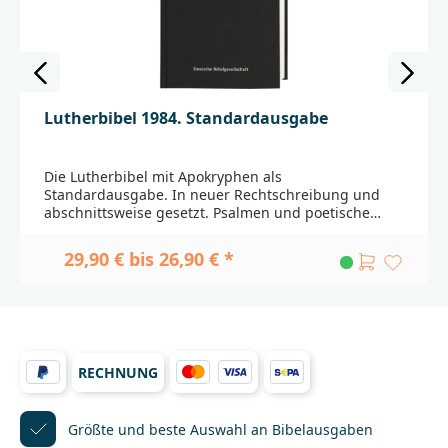
Lutherbibel 1984. Standardausgabe
Die Lutherbibel mit Apokryphen als
Standardausgabe. In neuer Rechtschreibung und
abschnittsweise gesetzt. Psalmen und poetische
Texte sind in Gedichtsatz
angeordnet.______________________________________________
29,90 € bis 26,90 € *
_______________Bei Fragen zur Produktsicherheit
wenden Sie sich bitte an:Deutsche
BibelgesellschaftBalinger Str. 31 A70567
Stuttgartproduktsicherheit@dbg.de
RECHNUNG
Größte und beste Auswahl
an Bibelausgaben