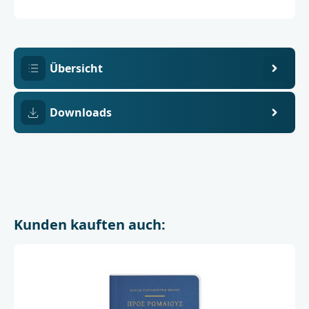
05185-
Textforschung,
1
Münster
Übersicht
Downloads
Kunden kauften auch: